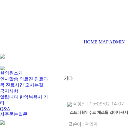
HOME
MAP
ADMIN
한의원소개
기타
인사말씀
의료진
진료과
목
진료시간
오시는길
공지사항
알립니다
한약복용시
기
타
작성일 : 15-09-02 14:07
Q&A
스트레칭위주로 체조를 일어나셔서 
자주묻는질문
글쓴이 :
관리자