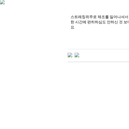
스트레칭위주로 체조를 일어나셔서 3
한 시간에 편히하심도 안하신 것 
요.