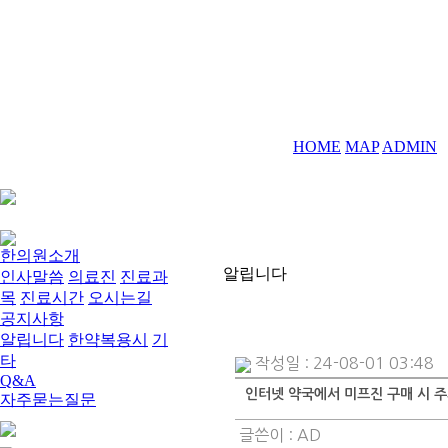
HOME
MAP
ADMIN
한의원소개
알립니다
인사말씀
의료진
진료과
목
진료시간
오시는길
공지사항
알립니다
한약복용시
기
타
작성일 : 24-08-01 03:48
Q&A
인터넷 약국에서 미프진 구매 시 
자주묻는질문
글쓴이 :
AD