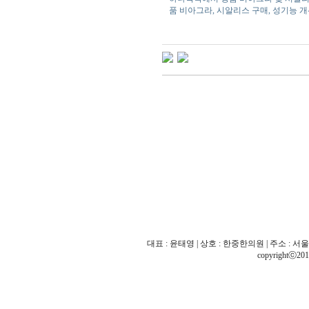
품 비아그라, 시알리스 구매, 성기능 
대표 : 윤태영 | 상호 : 한중한의원 | 주소 : 서울 
copyrightⓒ201