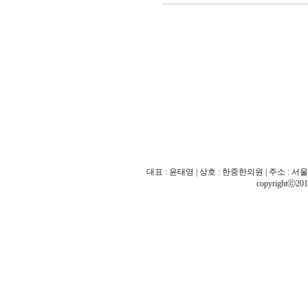
대표 : 윤태영 | 상호 : 한중한의원 | 주소 : 서울 
copyrightⓒ201