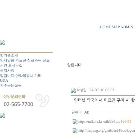
HOME
MAP
ADMIN
한의원소개
인사말씀
의료진
진료과목
진료
알립니다
시간
오시는길
공지사항
알립니다
한약복용시
기타
Q&A
자주묻는질문
작성일 : 24-07-10 08:03
인터넷 약국에서 미프진 구매 시 합
글쓴이 :
AD
https://mfkora.ksterile954.top
[1440]
http://hanjung.org/gnuboard4/bbs/logou