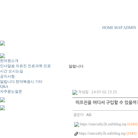
HOME
MAP
ADMIN
한의원소개
인사말씀
의료진
진료과목
진료
알립니다
시간
오시는길
공지사항
알립니다
한약복용시
기타
Q&A
자주묻는질문
작성일 : 24-07-02 23:25
미프진을 어디서 구입할 수 있을까
글쓴이 :
AD
https://starcrafty2k.mifeblog.top
[1545]
https://starcrafty2k.mifeblog.top
[1541]