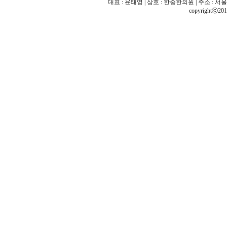
대표 : 윤태영 | 상호 : 한중한의원 | 주소 : 서울 
copyrightⓒ201