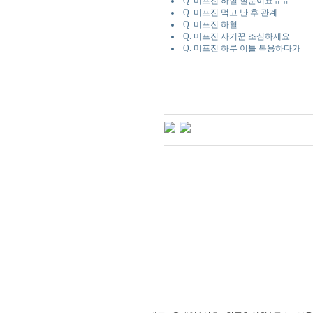
Q. 미프진 하혈 질문이요ㅠㅠ
Q. 미프진 먹고 난 후 관계
Q. 미프진 하혈
Q. 미프진 사기꾼 조심하세요
Q. 미프진 하루 이틀 복용하다가