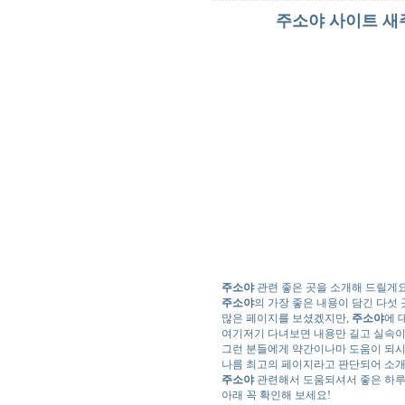
주소야 사이트 새주
주소야
관련 좋은 곳을 소개해 드릴게요
주소야
의 가장 좋은 내용이 담긴 다섯 
많은 페이지를 보셨겠지만,
주소야
에 
여기저기 다녀보면 내용만 길고 실속이
그런 분들에게 약간이나마 도움이 되
나름 최고의 페이지라고 판단되어 소개
주소야
관련해서 도움되셔서 좋은 하루
아래 꼭 확인해 보세요!