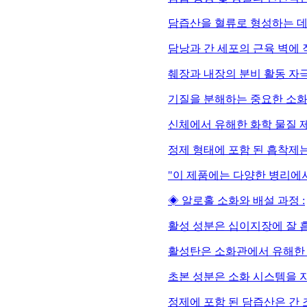
담즙산을 혈류로 형성하는 데
담낭과 간 세포의 근육 벽에
췌장과 내장의 분비 활동 자
기질을 분해하는 중요한 소화
신체에서 유해한 화학 물질 
정제 형태에 포함 된 흡착제
"이 제품에는 다양한 병리에
◈ 알로홀 소화와 배설 과정 :
활성 성분은 십이지장에 잘 
활성탄은 소화관에서 유해한
초본 성분은 소화 시스템을 
정제에 포함 된 담즙산은 간