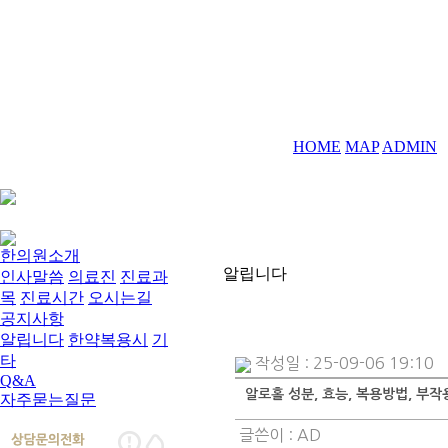
HOME
MAP
ADMIN
한의원소개
알립니다
인사말씀
의료진
진료과
목
진료시간
오시는길
공지사항
알립니다
한약복용시
기
타
작성일 : 25-09-06 19:10
Q&A
알로홀 성분, 효능, 복용방법, 부작용
자주묻는질문
글쓴이 :
AD