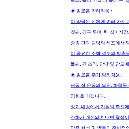
로스, 폴리 비닐 피 롤리 돈 
◈ 알로홀 약리작용 :
이 약물은 신체에 여러 가지
첫째, 경구 투여 후, 십이지
종종 간과 담낭의 세포에서 
이 중요한 소화 성분의 방출
둘째, 간 조직, 담낭 및 담도
◈ 알로홀 추가 약리작용 :
연동 장 운동의 복원. 화합물
영향을 미칩니다.
장기 내강에서 기질의 촉진에
소화가 개선되며 대변 형성이
담즙 형성 및 방출의 전반적