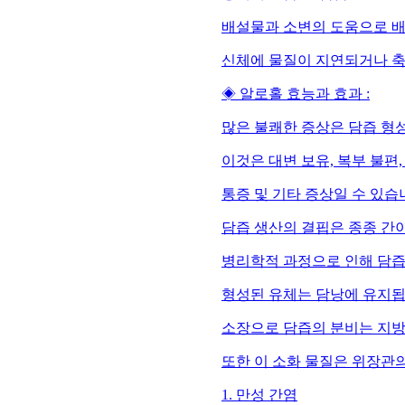
배설물과 소변의 도움으로 배
신체에 물질이 지연되거나 축
◈ 알로홀 효능과 효과 :
많은 불쾌한 증상은 담즙 형성
이것은 대변 보유, 복부 불편,
통증 및 기타 증상일 수 있습
담즙 생산의 결핍은 종종 간
병리학적 과정으로 인해 담즙
형성된 유체는 담낭에 유지됩
소장으로 담즙의 분비는 지방
또한 이 소화 물질은 위장관
1. 만성 간염