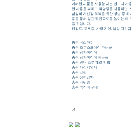
이러한 제품을 사용할 때는 반드시 사용
한 사용을 피하고 적당량을 사용하면, 
남성의 자신감 회복을 위한 방법 중 하
용을 통해 성관계 만족도를 높이는 데 
을 것입니다.
키워드: 조루증, 사정 지연, 남성 자신감
충주 국소마취
충주 조루스프레이 파는곳
충주 남자칙칙이
충주 남자칙칙이 파는곳
충주 20대 조루 해결 방법
충주 사정지연제
충주 크림
충주 정력강화
충주 파워링
충주 칙칙이 구매
p4