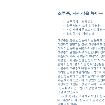
조루증, 자신감을 높이는
조루증의 이해와 원인
한국 남성의 조루 인식 현황
사정지연 제품으로 자신감 회
안전한 사정 지연 방법
조루증은 많은 남성들이 겪는 문제로, 
어졌다고 판단되는 경우, 조루증으로 인
이 이러한 문제를 해결하기 위해 노력
조루증의 원인은 매우 다양합니다. 성적 
있습니다. 특히 새로운 파트너와의 성적
최근 한국에서는 성인 남성의 약 27.
관계 시간이 5분 이하인 경우 남성들
느낄수록 조루증에 대한 우려가 커지며
이러한 문제를 해결하려는 노력으로 사
은 남성들에게 도움이 되는 것으로 알
키는 효과가 있습니다. 사용법도 간단하여
사정지연 크림은 소량을 귀두에 바르고 약
색, 무취로 자연스럽게 사용할 수 있어
씻을 수 있습니다.
스프레이형 제품 역시 효과적인 사정 지
대 3시간까지 지속됩니다. 사용이 간편
감이 장점입니다.