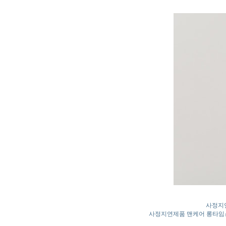
사정지연
사정지연제품 맨케어 롱타임스