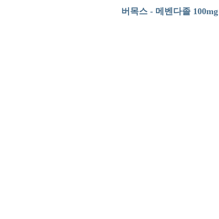
버목스 - 메벤다졸 100m